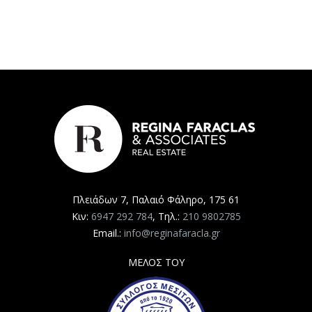
Πλειάδων 7, Παλαιό Φάληρο, 175 61
Κιν:
6947 292 784
, Τηλ.:
210 9802785
Email.:
info@reginafaracla.gr
ΜΕΛΟΣ ΤΟΥ