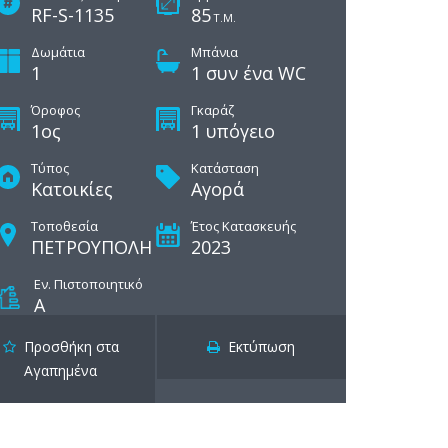
RF-S-1135
85
Τ.Μ.
Δωμάτια
Μπάνια
1
1 συν ένα WC
Όροφος
Γκαράζ
1ος
1 υπόγειο
Τύπος
Κατάσταση
Κατοικίες
Αγορά
Τοποθεσία
Έτος Κατασκευής
ΠΕΤΡΟΥΠΟΛΗ
2023
Εν. Πιστοποιητικό
Α
Προσθήκη στα
Εκτύπωση
Αγαπημένα