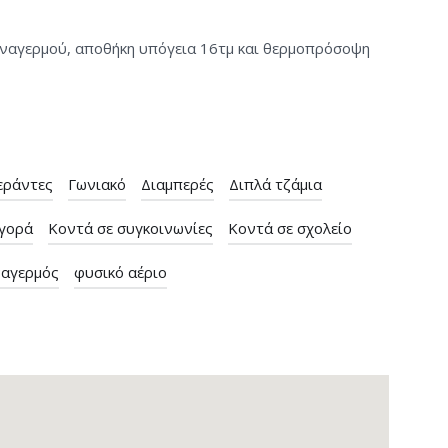
υναγερμού, αποθήκη υπόγεια 16τμ και θερμοπρόσοψη
εράντες
Γωνιακό
Διαμπερές
Διπλά τζάμια
αγορά
Κοντά σε συγκοινωνίες
Κοντά σε σχολείο
αγερμός
φυσικό αέριο