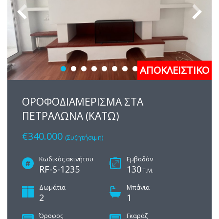
ΑΠΟΚΛΕΙΣΤΙΚΟ
ΟΡΟΦΟΔΙΑΜΕΡΙΣΜΑ ΣΤΑ
ΠΕΤΡΑΛΩΝΑ (ΚΑΤΩ)
€340.000
(Συζητήσιμη)
Κωδικός ακινήτου
Εμβαδόν
RF-S-1235
130
Τ.Μ.
Δωμάτια
Μπάνια
2
1
Όροφος
Γκαράζ