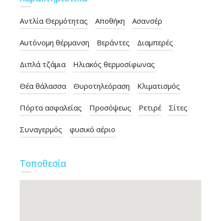
Αντλία Θερμότητας
Αποθήκη
Ασανσέρ
Αυτόνομη θέρμανση
Βεράντες
Διαμπερές
Διπλά τζάμια
Ηλιακός θερμοσίφωνας
Θέα θάλασσα
Θυροτηλεόραση
Κλιματισμός
Πόρτα ασφαλείας
Προσόψεως
Ρετιρέ
Σίτες
Συναγερμός
φυσικό αέριο
Τοποθεσία