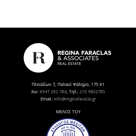
Πλειάδων 7, Παλαιό Φάληρο, 175 61
Κιν:
6947 292 784
, Τηλ.:
210 9802785
Email.:
info@reginafaracla.gr
ΜΕΛΟΣ ΤΟΥ