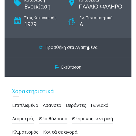
Κατάσταση
Τοποθεσία
Ενοικίαση
ΠΑΛΑΙΟ ΦΑΛΗΡΟ
Έτος Κατασκευής
Εν. Πιστοποιητικό
1979
Δ
Προσθήκη στα Αγαπημένα
Εκτύπωση
Χαρακτηριστικά
Eπιπλωμένο
Ασανσέρ
Βεράντες
Γωνιακό
Διαμπερές
Θέα θάλασσα
Θέρμανση κεντρική
Κλιματισμός
Κοντά σε αγορά