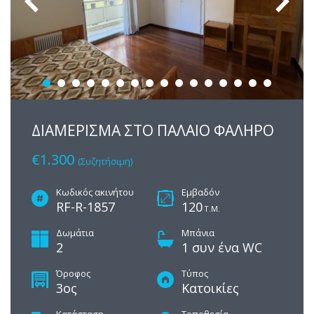
ΔΙΑΜΕΡΙΣΜΑ ΣΤΟ ΠΑΛΑΙΟ ΦΑΛΗΡΟ
€1.300
(Συζητήσιμη)
Κωδικός ακινήτου
Εμβαδόν
RF-R-1857
120
Τ.Μ.
Δωμάτια
Μπάνια
2
1 συν ένα WC
Όροφος
Τύπος
3ος
Κατοικίες