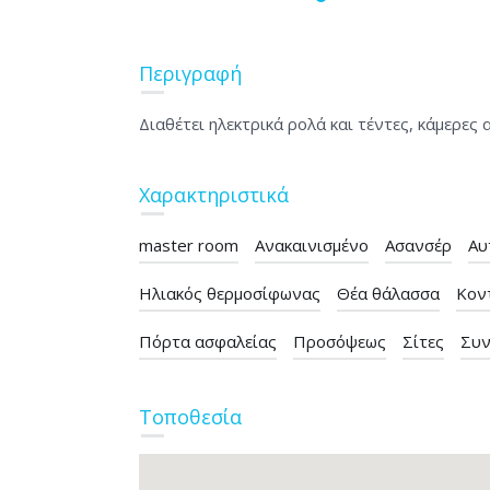
Περιγραφή
Διαθέτει ηλεκτρικά ρολά και τέντες, κάμερες α
Χαρακτηριστικά
master room
Ανακαινισμένο
Ασανσέρ
Αυ
Ηλιακός θερμοσίφωνας
Θέα θάλασσα
Κον
Πόρτα ασφαλείας
Προσόψεως
Σίτες
Συν
Τοποθεσία