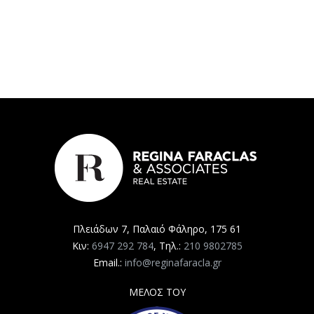
Πλειάδων 7, Παλαιό Φάληρο, 175 61
Κιν:
6947 292 784
, Τηλ.:
210 9802785
Email.:
info@reginafaracla.gr
ΜΕΛΟΣ ΤΟΥ