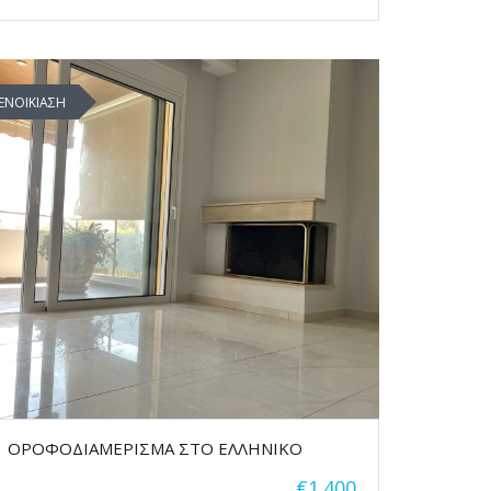
ΕΝΟΙΚΙΑΣΗ
ΟΡΟΦΟΔΙΑΜΕΡΙΣΜΑ ΣΤΟ ΕΛΛΗΝΙΚΟ
€1.400