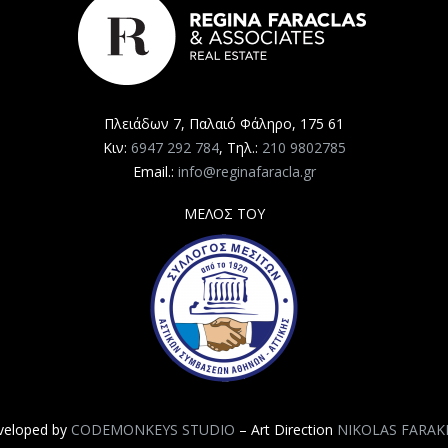
Πλειάδων 7, Παλαιό Φάληρο, 175 61
Κιν:
6947 292 784
, Τηλ.:
210 9802785
Email.:
info@reginafaracla.gr
ΜΕΛΟΣ ΤΟΥ
veloped by
CODEMONKEYS STUDIO
– Art Direction
NIKOLAS FARAK