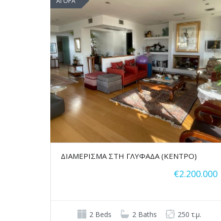
ΑΓΟΡΑ
ΔΙΑΜΕΡΙΣΜΑ ΣΤΗ ΓΛΥΦΑΔΑ (ΚΕΝΤΡΟ)
€2.200.000
2 Beds
2 Baths
250 τ.μ.