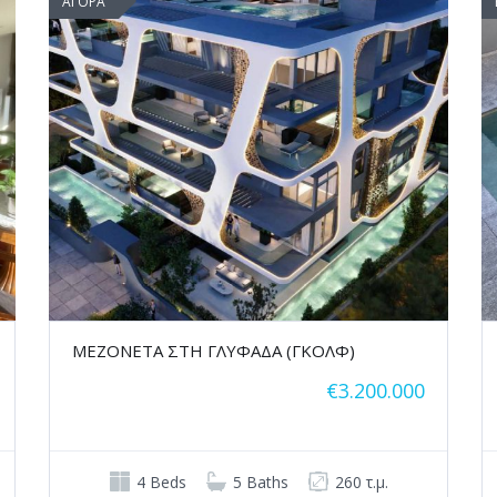
ΑΓΟΡΑ
ΜΕΖΟΝΕΤΑ ΣΤΗ ΓΛΥΦΑΔΑ (ΓΚΟΛΦ)
€3.200.000
4 Beds
5 Baths
260 τ.μ.