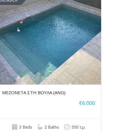
ΕΝΟΙΚΙΑΣΗ
ΜΕΖΟΝΕΤΑ ΣΤΗ ΒΟΥΛΑ (ΑΝΩ)
€6.000
3 Beds
2 Baths
350 τ.μ.