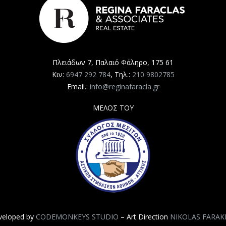
Πλειάδων 7, Παλαιό Φάληρο, 175 61
Κιν:
6947 292 784
, Τηλ.:
210 9802785
Email.:
info@reginafaracla.gr
ΜΕΛΟΣ ΤΟΥ
veloped by
CODEMONKEYS STUDIO
– Art Direction
NIKOLAS FARAK