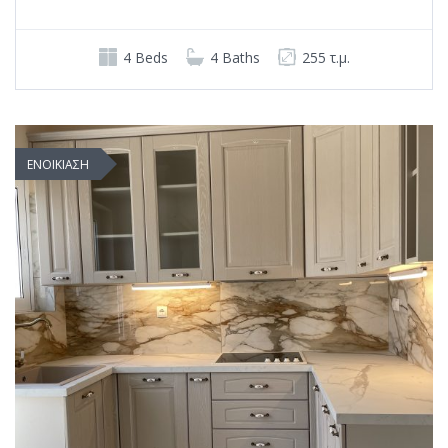
4 Beds
4 Baths
255 τ.μ.
ΕΝΟΙΚΙΑΣΗ