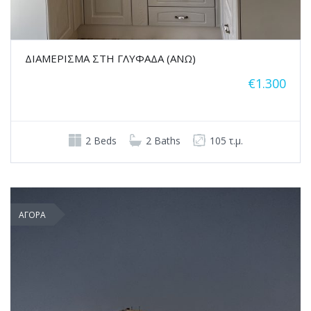
ΔΙΑΜΕΡΙΣΜΑ ΣΤΗ ΓΛΥΦΑΔΑ (ΑΝΩ)
€1.300
2 Beds
2 Baths
105 τ.μ.
ΑΓΟΡΑ