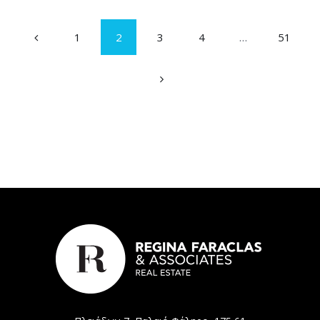
1
2
3
4
…
51