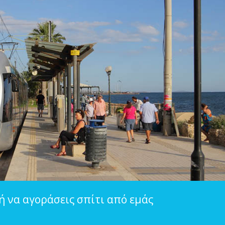
 ή να αγοράσεις σπίτι από εμάς