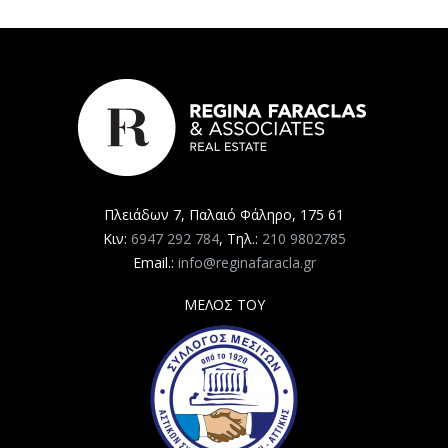
Πλειάδων 7, Παλαιό Φάληρο, 175 61
Κιν:
6947 292 784
, Τηλ.:
210 9802785
Email.:
info@reginafaracla.gr
ΜΕΛΟΣ ΤΟΥ