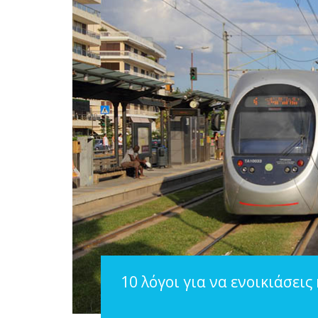
10 λόγοι για να ενοικιάσεις