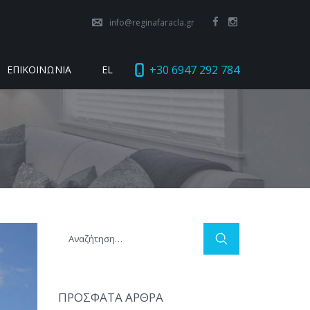
info@reginafaracla.gr
+30 6947 292 784
ΕΠΙΚΟΙΝΩΝΙΑ
EL
Αναζήτηση
για:
ΠΡΟΣΦΑΤΑ ΑΡΘΡΑ